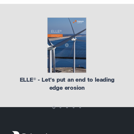
ELLE® - Let's put an end to leading
edge erosion